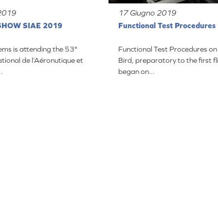
2019
17 Giugno 2019
SHOW SIAE 2019
Functional Test Procedures
ems is attending the 53°
Functional Test Procedures on 
ational de l’Aéronutique et
Bird, preparatory to the first fl
..
began on...