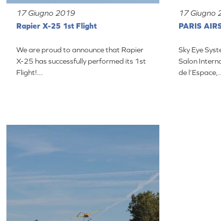
17 Giugno 2019
17 Giugno 
Rapier X-25 1st Flight
PARIS AIR
We are proud to announce that Rapier
Sky Eye Syst
X-25 has successfully performed its 1st
Salon Intern
Flight!...
de l’Espace,.