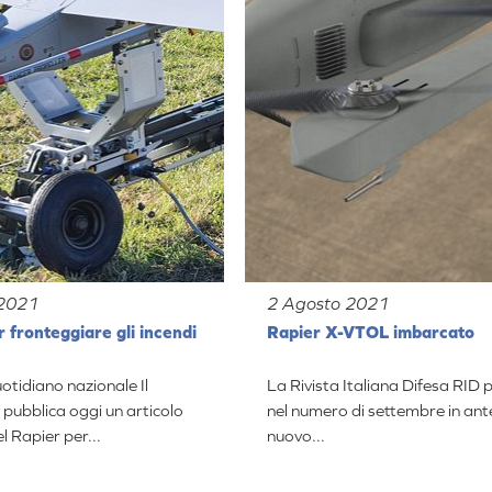
 2021
2 Agosto 2021
r fronteggiare gli incendi
Rapier X-VTOL imbarcato
otidiano nazionale Il
La Rivista Italiana Difesa RID 
ubblica oggi un articolo
nel numero di settembre in ant
del Rapier per...
nuovo...