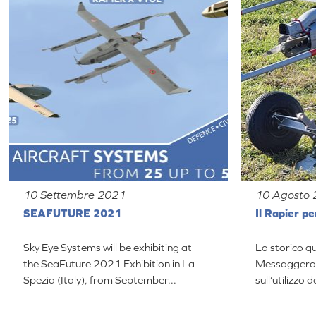
10 Settembre 2021
10 Agosto
SEAFUTURE 2021
Il Rapier pe
Sky Eye Systems will be exhibiting at
Lo storico qu
the SeaFuture 2021 Exhibition in La
Messaggero p
Spezia (Italy), from September...
sull’utilizzo 