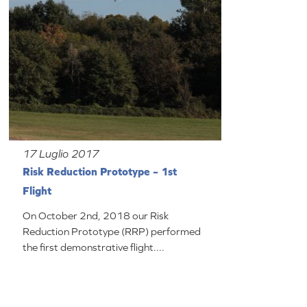
17 Luglio 2017
Risk Reduction Prototype – 1st
Flight
On October 2nd, 2018 our Risk
Reduction Prototype (RRP) performed
the first demonstrative flight....