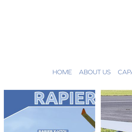
HOME
ABOUT US
CAPA