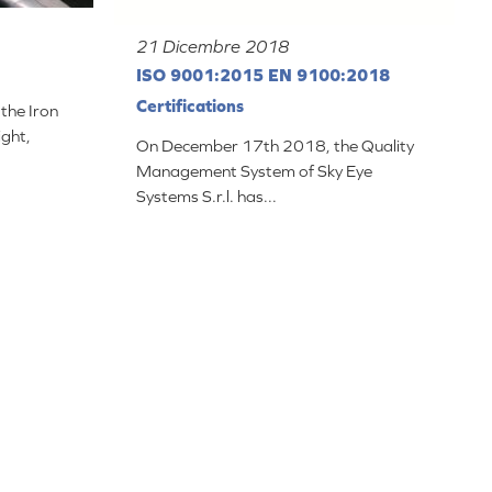
21 Dicembre 2018
ISO 9001:2015 EN 9100:2018
Certifications
the Iron
ight,
On December 17th 2018, the Quality
Management System of Sky Eye
Systems S.r.l. has...