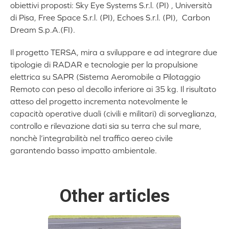
obiettivi proposti: Sky Eye Systems S.r.l. (PI) , Università
di Pisa, Free Space S.r.l. (PI), Echoes S.r.l. (PI), Carbon
Dream S.p.A.(FI).
Il progetto TERSA, mira a sviluppare e ad integrare due
tipologie di RADAR e tecnologie per la propulsione
elettrica su SAPR (Sistema Aeromobile a Pilotaggio
Remoto con peso al decollo inferiore ai 35 kg. Il risultato
atteso del progetto incrementa notevolmente le
capacità operative duali (civili e militari) di sorveglianza,
controllo e rilevazione dati sia su terra che sul mare,
nonchè l’integrabilità nel traffico aereo civile
garantendo basso impatto ambientale.
Other articles